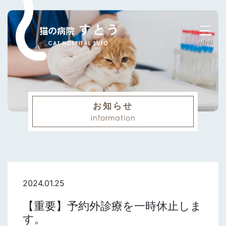
MENU
お知らせ
information
2024.01.25
【重要】予約外診療を一時休止しま
す。